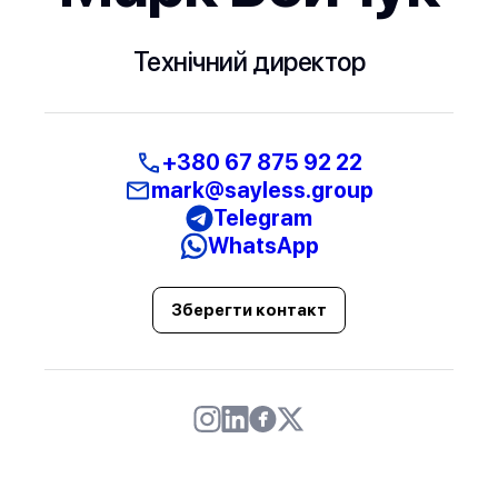
Технічний директор
+380 67 875 92 22
mark@sayless.group
Telegram
WhatsApp
Зберегти контакт