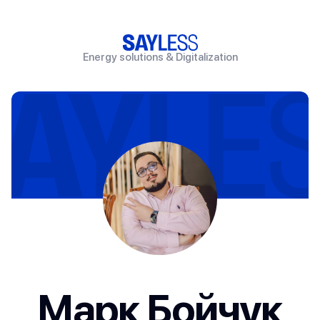
Energy solutions & Digitalization
Марк Бойчук